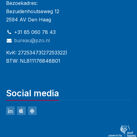
Bezoekadres:
Bezuidenhoutseweg 12
2594 AV Den Haag
+31 85 060 78 43
bureau@pzo.nl
KvK: 27253473(27253322)
BTW: NL811176848B01
Social media