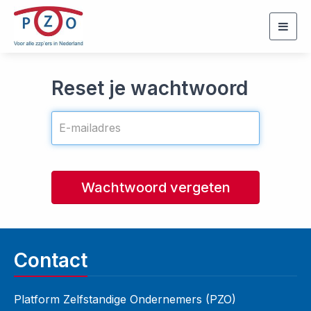
Togg
navig
Reset je wachtwoord
Wachtwoord vergeten
Contact
Platform Zelfstandige Ondernemers (PZO)