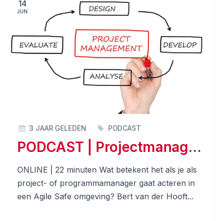
14
JUN
3 JAAR GELEDEN
PODCAST
PODCAST | Projectmanagement in een Agile Safe omgeving
ONLINE | 22 minuten Wat betekent het als je als
project- of programmamanager gaat acteren in
een Agile Safe omgeving? Bert van der Hooft...