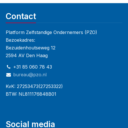
Contact
Platform Zelfstandige Ondernemers (PZO)
Bezoekadres:
Bezuidenhoutseweg 12
2594 AV Den Haag
+31 85 060 78 43
bureau@pzo.nl
KvK: 27253473(27253322)
BTW: NL811176848B01
Social media