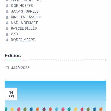
COR HOSPES
JAAP STOPPELS
KIRSTEN JASSIES
NADJA DESMET
PASCEL SELLES
PZO
RODERIK PAPE
Edities
JAAR 2023
14
JUN