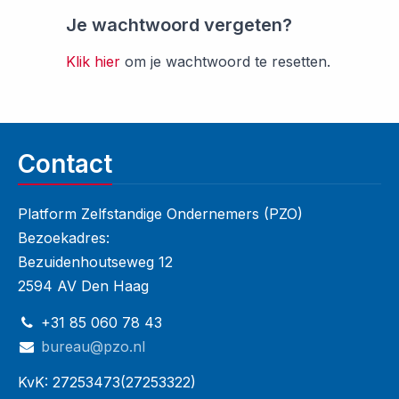
Je wachtwoord vergeten?
Klik hier
om je wachtwoord te resetten.
Contact
Platform Zelfstandige Ondernemers (PZO)
Bezoekadres:
Bezuidenhoutseweg 12
2594 AV Den Haag
+31 85 060 78 43
bureau@pzo.nl
KvK: 27253473(27253322)